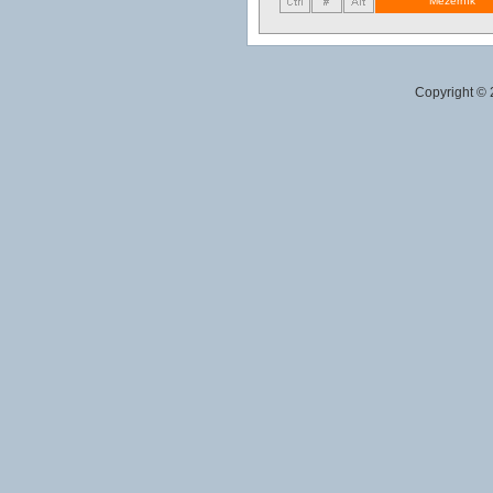
Mezerník
Copyright ©