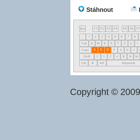
Stáhnout
A
S
D
Copyright © 200